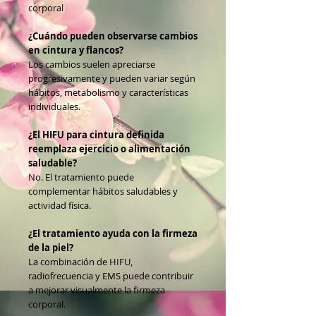
corporal
¿Cuándo pueden observarse cambios
en cintura y flancos?
Los cambios suelen apreciarse
progresivamente y pueden variar según
hábitos, metabolismo y características
individuales.
¿El HIFU para cintura definida
reemplaza ejercicio o alimentación
saludable?
No. El tratamiento puede
complementar hábitos saludables y
actividad física.
¿El tratamiento ayuda con la firmeza
de la piel?
La combinación de HIFU,
radiofrecuencia y EMS puede contribuir
a mejorar visualmente la firmeza
corporal.