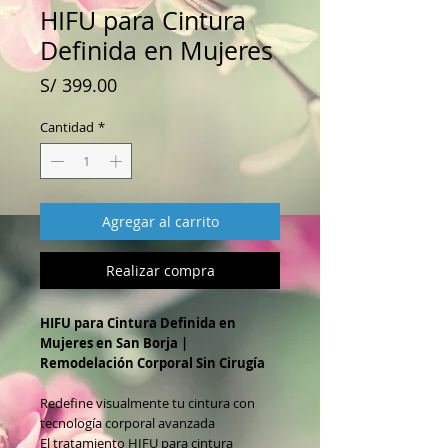
HIFU para Cintura
Definida en Mujeres
Precio
S/ 399.00
Cantidad
*
Agregar al carrito
Realizar compra
HIFU para Cintura Definida en
Mujeres en San Borja |
Remodelación Corporal Sin Cirugía
Redefine visualmente tu cintura con
tecnología corporal avanzada
El tratamiento HIFU para cintura