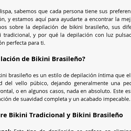
dispa, sabemos que cada persona tiene sus preferen
ión, y estamos aquí para ayudarte a encontrar la mej
os sobre la depilación de bikini brasileño, sus dife
i tradicional, y por qué la depilación con luz pulsada
ón perfecta para ti.
lación de Bikini Brasileño?
kini brasileño es un estilo de depilación íntima que e
ad del vello púbico, dejando generalmente una peq
rontal, o en algunos casos, nada en absoluto. Este est
ación de suavidad completa y un acabado impecable.
re Bikini Tradicional y Bikini Brasileño