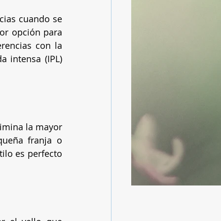
cias cuando se 
or opción para 
rencias con la 
 intensa (IPL) 
limina la mayor 
ueña franja o 
ilo es perfecto 