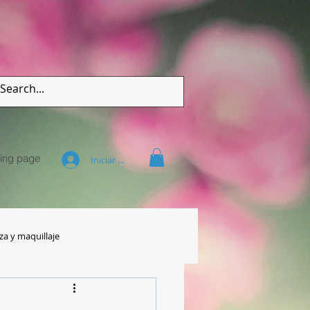
ing page
Iniciar sesión
za y maquillaje