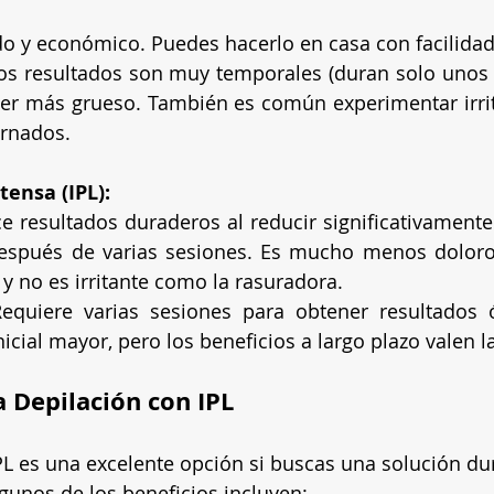
do y económico. Puedes hacerlo en casa con facilidad
os resultados son muy temporales (duran solo unos día
er más grueso. También es común experimentar irrita
arnados.
tensa (IPL):
ce resultados duraderos al reducir significativamente 
después de varias sesiones. Es mucho menos dolor
 y no es irritante como la rasuradora.
equiere varias sesiones para obtener resultados 
nicial mayor, pero los beneficios a largo plazo valen l
a Depilación con IPL
PL es una excelente opción si buscas una solución du
unos de los beneficios incluyen: