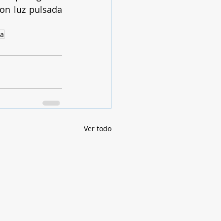
on luz pulsada 
ma
Ver todo