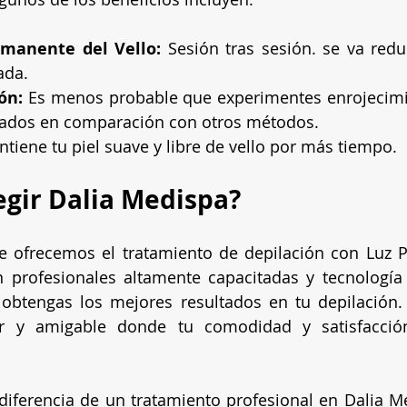
manente del Vello:
 Sesión tras sesión. se va reduc
ada.
ón:
 Es menos probable que experimentes enrojecimien
nados en comparación con otros métodos.
ntiene tu piel suave y libre de vello por más tiempo.
egir Dalia Medispa?
e ofrecemos el tratamiento de depilación con Luz P
n profesionales altamente capacitadas y tecnología
obtengas los mejores resultados en tu depilación.
r y amigable donde tu comodidad y satisfacción
diferencia de un tratamiento profesional en Dalia M