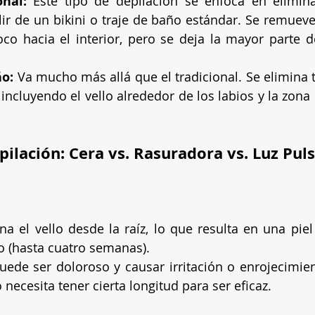
onal:
 Este tipo de depilación se enfoca en elimina
ir de un bikini o traje de baño estándar. Se remueve 
co hacia el interior, pero se deja la mayor parte de
ño:
 Va mucho más allá que el tradicional. Se elimina t
 incluyendo el vello alrededor de los labios y la zona 
ilación: Cera vs. Rasuradora vs. Luz Pul
ina el vello desde la raíz, lo que resulta en una piel
 (hasta cuatro semanas).
uede ser doloroso y causar irritación o enrojecimie
o necesita tener cierta longitud para ser eficaz.