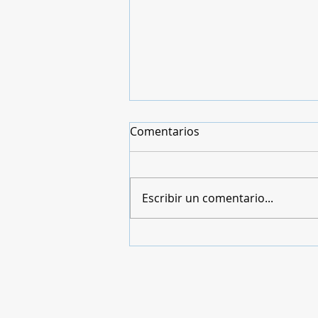
Comentarios
Escribir un comentario...
VENTAJAS de la DEPILACIÓN
DEFINITIVA