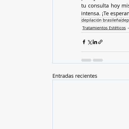
tu consulta hoy mi
intensa. ¡Te espera
depilación brasileña
dep
Tratamientos Estéticos
Entradas recientes