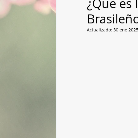
¿Qué es l
Brasileñ
Actualizado:
30 ene 202