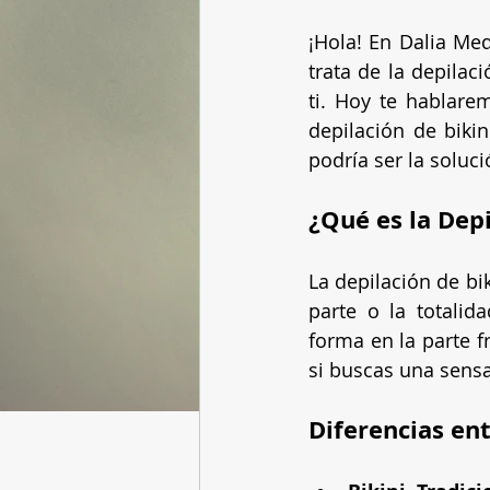
¡Hola! En Dalia Me
trata de la depilac
ti. Hoy te hablarem
depilación de bikin
podría ser la soluci
¿Qué es la Depi
La depilación de bi
parte o la totalid
forma en la parte f
si buscas una sens
Diferencias ent