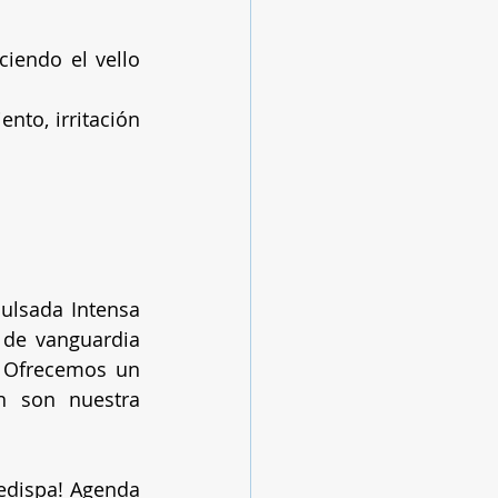
iendo el vello 
to, irritación 
ulsada Intensa 
 de vanguardia 
 Ofrecemos un 
 son nuestra 
edispa! Agenda 