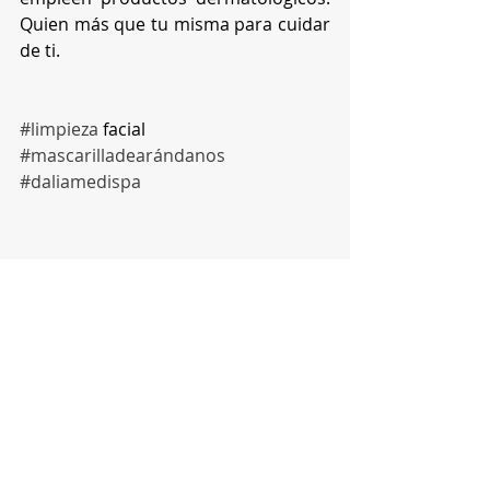
Quien más que tu misma para cuidar 
de ti. 
#limpieza
 facial 
#mascarilladearándanos
#daliamedispa
Cuidado Facial