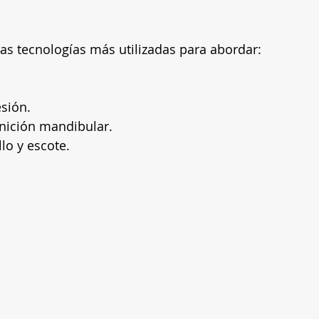
 las tecnologías más utilizadas para abordar:
sión.
inición mandibular.
llo y escote.