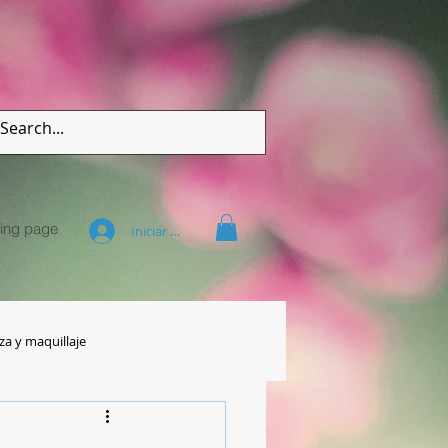
ing page
Iniciar sesión
za y maquillaje