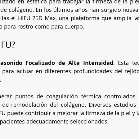
ilizado en estética para trabajar la firmeza de la piel
 de colágeno. En los últimos años han surgido nueva
llas el HIFU 25D Max, una plataforma que amplía las
to para rostro como para cuerpo.
IFU?
rasonido Focalizado de Alta Intensidad
. Esta tec
 para actuar en diferentes profundidades del tejido 
.
nerar puntos de coagulación térmica controlados 
 de remodelación del colágeno. Diversos estudios c
U puede contribuir a mejorar la firmeza de la piel y l
en pacientes adecuadamente seleccionados.