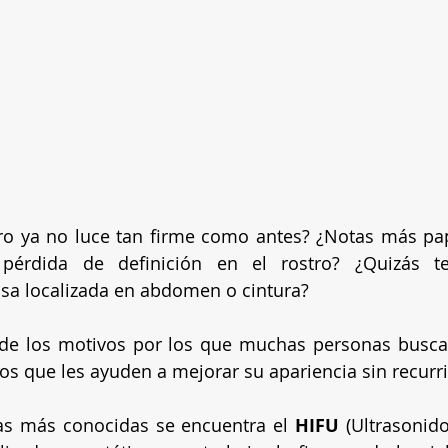
tro ya no luce tan firme como antes? ¿Notas más pap
pérdida de definición en el rostro? ¿Quizás te
sa localizada en abdomen o cintura?
de los motivos por los que muchas personas buscan
os que les ayuden a mejorar su apariencia sin recurrir
ías más conocidas se encuentra el 
HIFU 
(Ultrasonido