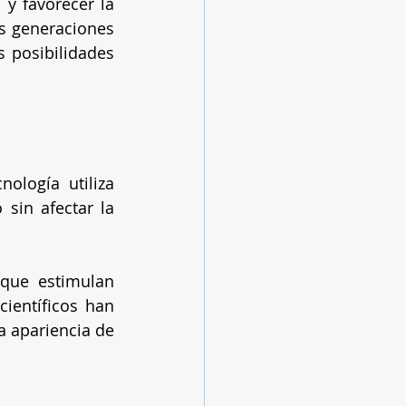
 y favorecer la 
s generaciones 
 posibilidades 
nología utiliza 
sin afectar la 
que estimulan 
ientíficos han 
a apariencia de 