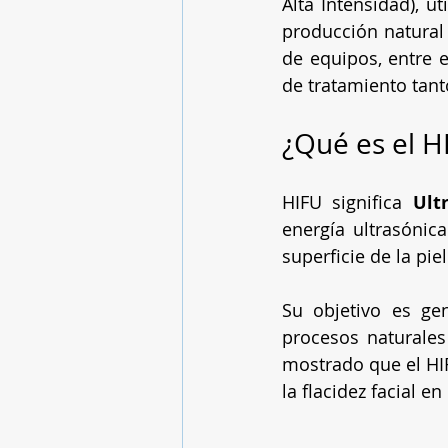
Alta Intensidad), ut
producción natural
de equipos, entre e
de tratamiento tan
¿Qué es el H
HIFU significa 
Ult
energía ultrasónica
superficie de la piel
Su objetivo es ge
procesos naturales
mostrado que el HIF
la flacidez facial 