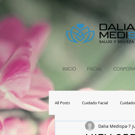
INICIO
FACIAL
CORPORA
All Posts
Cuidado Facial
Cuidado
Dalia Medispa
7 j
Salud y Bienestar
Consejos y tip