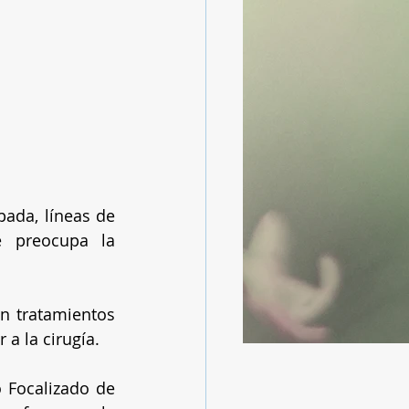
ada, líneas de 
 preocupa la 
 tratamientos 
 a la cirugía.
 Focalizado de 