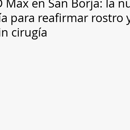
 Max en San Borja: la n
a para reafirmar rostro 
n cirugía