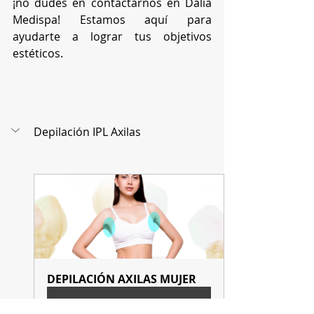
¡no dudes en contactarnos en Dalia 
Medispa! Estamos aquí para 
ayudarte a lograr tus objetivos 
estéticos.
Depilación IPL Axilas
DEPILACIÓN AXILAS MUJER
Comprar ahora