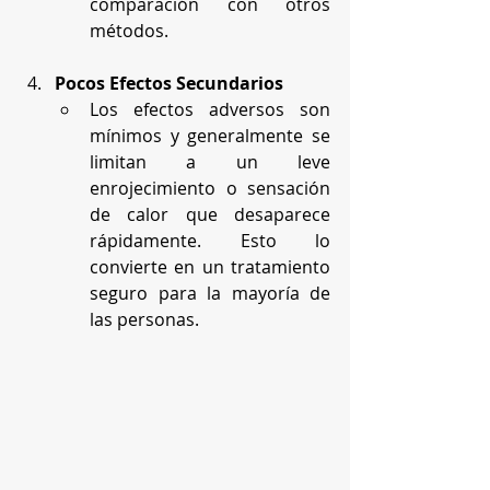
comparación con otros 
métodos.
Pocos Efectos Secundarios
Los efectos adversos son 
mínimos y generalmente se 
limitan a un leve 
enrojecimiento o sensación 
de calor que desaparece 
rápidamente. Esto lo 
convierte en un tratamiento 
seguro para la mayoría de 
las personas.