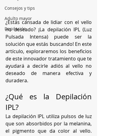
Consejos y tips
Adulto mayor
¿Estás cansada de lidiar con el vello 
Depilación
no deseado? ¡La depilación IPL (Luz 
Pulsada Intensa) puede ser la 
solución que estás buscando! En este 
artículo, exploraremos los beneficios 
de este innovador tratamiento que te 
ayudará a decirle adiós al vello no 
deseado de manera efectiva y 
duradera.
¿Qué es la Depilación 
IPL?
La depilación IPL utiliza pulsos de luz 
que son absorbidos por la melanina, 
el pigmento que da color al vello. 