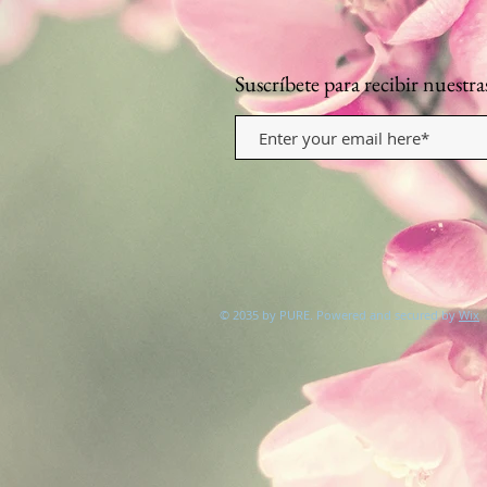
Suscríbete para recibir nuest
© 2035 by PURE. Powered and secured by
Wix