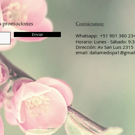
ras promociones
Contáctanos:
Enviar
​​​​​​​​​​​​​​​​​​​​Whatsapp: +51 901 380 23
Horario: Lunes - Sábado: 9
Dirección: Av San Luis 2315
email:
daliamedispa1@gmai