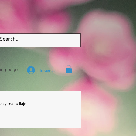
ing page
Iniciar sesión
za y maquillaje