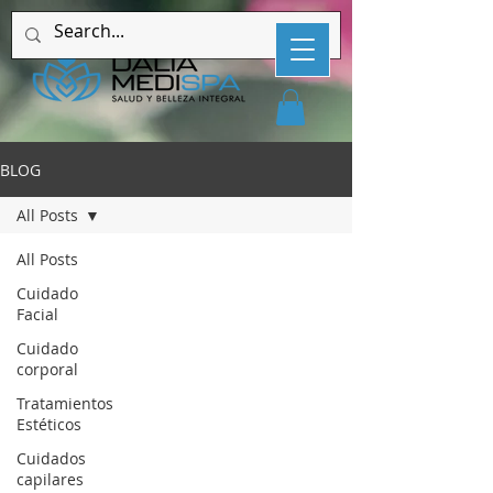
BLOG
All Posts
All Posts
Cuidado
Facial
Cuidado
corporal
Tratamientos
Estéticos
Cuidados
capilares